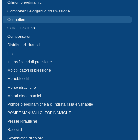
Cilindri oleodinamici
Componenti e organi di trasmissione
Connettori
Collari fissatubo
Compensatori
Distributori idraulici
Filtri
Intensificatori di pressione
Moltiplicatori di pressione
Monoblocchi
Morse idrauliche
Motori oleodinamici
Pompe oleodinamiche a cilindrata fissa e variabile
POMPE MANUALI OLEODINAMICHE
Presse idrauliche
Raccordi
Scambiatori di calore