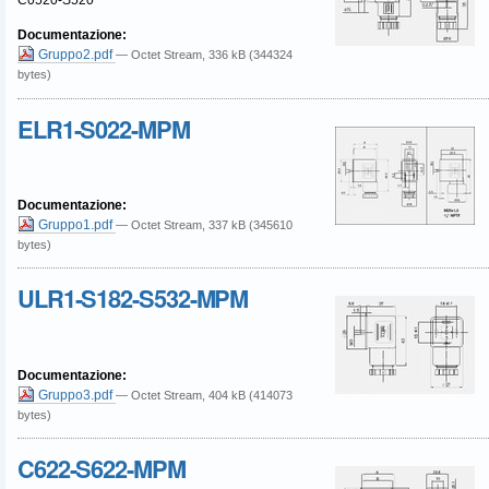
Documentazione
:
Gruppo2.pdf
— Octet Stream, 336 kB (344324
bytes)
ELR1-S022-MPM
Documentazione
:
Gruppo1.pdf
— Octet Stream, 337 kB (345610
bytes)
ULR1-S182-S532-MPM
Documentazione
:
Gruppo3.pdf
— Octet Stream, 404 kB (414073
bytes)
C622-S622-MPM