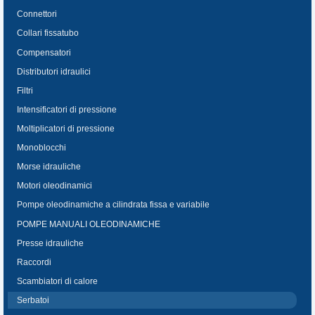
Connettori
Collari fissatubo
Compensatori
Distributori idraulici
Filtri
Intensificatori di pressione
Moltiplicatori di pressione
Monoblocchi
Morse idrauliche
Motori oleodinamici
Pompe oleodinamiche a cilindrata fissa e variabile
POMPE MANUALI OLEODINAMICHE
Presse idrauliche
Raccordi
Scambiatori di calore
Serbatoi