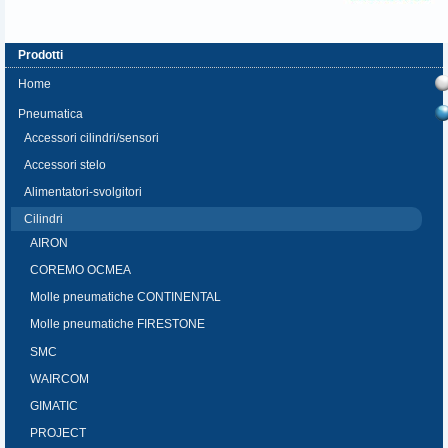
Prodotti
Home
Pneumatica
Accessori cilindri/sensori
Accessori stelo
Alimentatori-svolgitori
Cilindri
AIRON
COREMO OCMEA
Molle pneumatiche CONTINENTAL
Molle pneumatiche FIRESTONE
SMC
WAIRCOM
GIMATIC
PROJECT