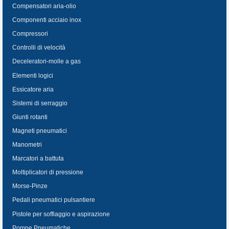
Compensatori aria-olio
Componenti acciaio inox
Compressori
Controlli di velocità
Deceleratori-molle a gas
Elementi logici
Essicatore aria
Sistemi di serraggio
Giunti rotanti
Magneti pneumatici
Manometri
Marcatori a battuta
Moltiplicatori di pressione
Morse-Pinze
Pedali pneumatici pulsantiere
Pistole per soffiaggio e aspirazione
Pompe Pneumatiche