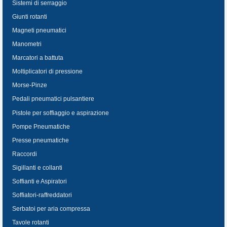
Sistemi di serraggio
Giunti rotanti
Magneti pneumatici
Manometri
Marcatori a battuta
Moltiplicatori di pressione
Morse-Pinze
Pedali pneumatici pulsantiere
Pistole per soffiaggio e aspirazione
Pompe Pneumatiche
Presse pneumatiche
Raccordi
Sigillanti e collanti
Soffianti e Aspiratori
Soffiatori-raffreddatori
Serbatoi per aria compressa
Tavole rotanti