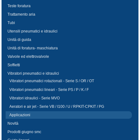
Teste foratura
Trattamento aria
Tubi
Utensili pneumatici e idraulici
Unità di guida
Unità di foratura- maschiatura
Valvole ed elettrovalvole
Soffietti
Vibratori pneumatici e idraulici
Vibratori pneumatici rotazionali - Serie S / OR / OT
Vibratori pneumatici lineari - Serie PS / P / K / F
Vibratori idraulici - Serie MVO
Aeratori e air jet - Serie VB / I100 / U / RPKIT-CPKIT / PG
Applicazioni
Novità
Prodotti giugno smc