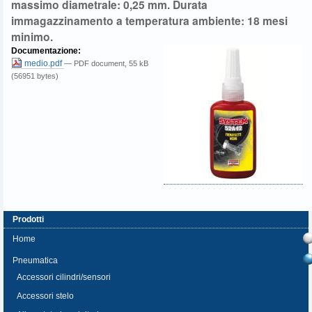
massimo diametrale: 0,25 mm. Durata
immagazzinamento a temperatura ambiente: 18 mesi
minimo.
Documentazione
:
medio.pdf
— PDF document, 55 kB
(56951 bytes)
Prodotti
Home
Pneumatica
Accessori cilindri/sensori
Accessori stelo