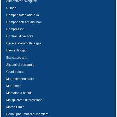
Alimentatori-svolgitori
Cilindri
Compensatori aria-olio
Componenti acciaio inox
Compressori
Controlli di velocità
Deceleratori-molle a gas
Elementi logici
Essicatore aria
Sistemi di serraggio
Giunti rotanti
Magneti pneumatici
Manometri
Marcatori a battuta
Moltiplicatori di pressione
Morse-Pinze
Pedali pneumatici pulsantiere