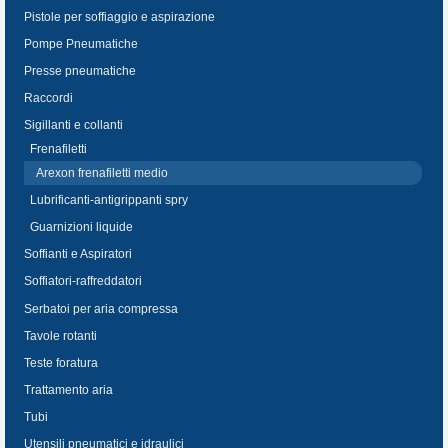
Pistole per soffiaggio e aspirazione
Pompe Pneumatiche
Presse pneumatiche
Raccordi
Sigillanti e collanti
Frenafiletti
Arexon frenafiletti medio
Lubrificanti-antigrippanti spry
Guarnizioni liquide
Soffianti e Aspiratori
Soffiatori-raffreddatori
Serbatoi per aria compressa
Tavole rotanti
Teste foratura
Trattamento aria
Tubi
Utensili pneumatici e idraulici